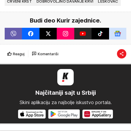
CRVENI KRST
DOBROVOLJNO DAVANJE KRVI
LESKOVAC
Budi deo Kurir zajednice.
Reaguj
Komentariši
Najčitaniji sajt u Srbiji
Skini aplikaciju za najbolje iskustvo portala.