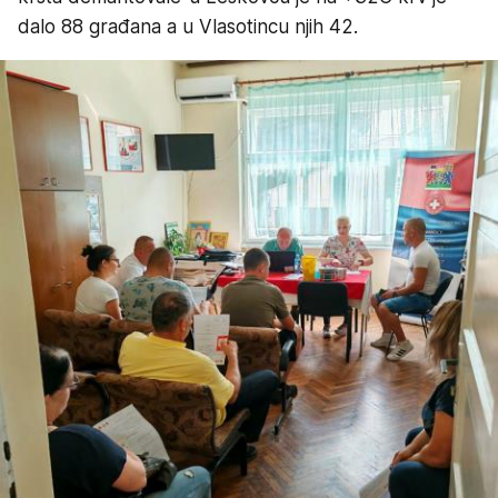
dalo 88 građana a u Vlasotincu njih 42.