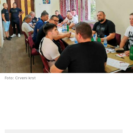
Foto: Crveni krst