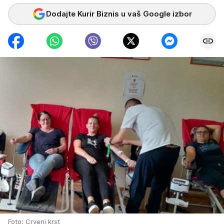
Dodajte Kurir Biznis u vaš Google izbor
Foto: Crveni krst