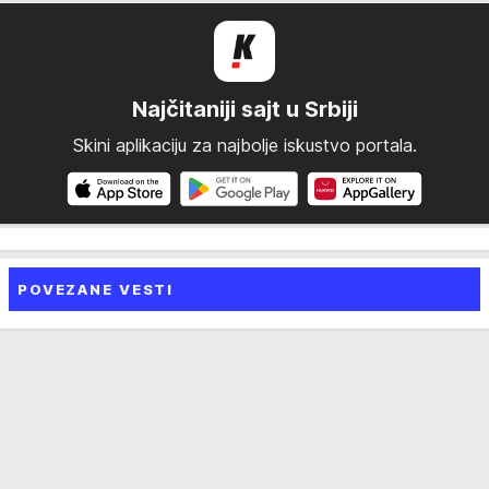
Najčitaniji sajt u Srbiji
Skini aplikaciju za najbolje iskustvo portala.
POVEZANE VESTI