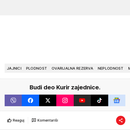
JAJNICI
PLODNOST
OVARIJALNA REZERVA
NEPLODNOST
Budi deo Kurir zajednice.
Reaguj
Komentariši