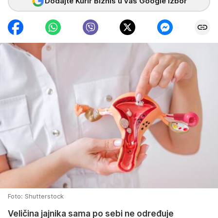
Dodajte Kurir Biznis u vaš Google izbor
Foto: Shutterstock
Veličina jajnika sama po sebi ne određuje