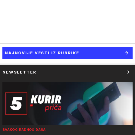
NAJNOVIJE VESTI IZ RUBRIKE
NEWSLETTER
SVAKOG RADNOG DANA