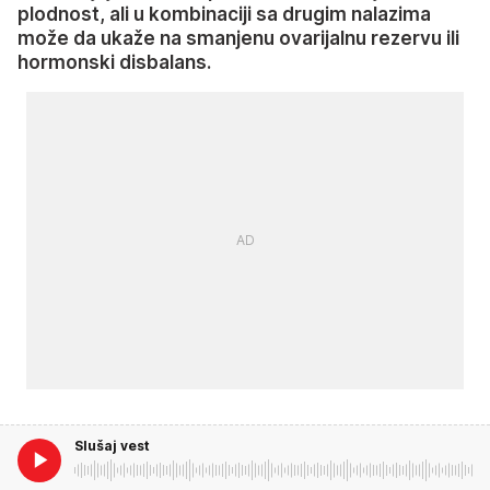
plodnost, ali u kombinaciji sa drugim nalazima
može da ukaže na smanjenu ovarijalnu rezervu ili
hormonski disbalans.
Slušaj vest