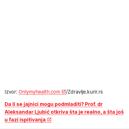
Izvor:
Onlymyhealth.com
/Zdravlje.kurir.rs
Da li se jajnici mogu podmladiti? Prof. dr
Aleksandar Ljubić otkriva šta je realno, a šta još
u fazi ispitivanja