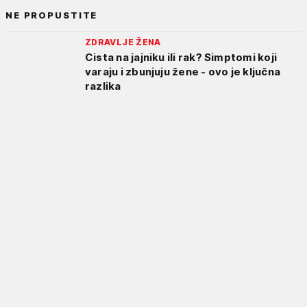
NE PROPUSTITE
ZDRAVLJE ŽENA
Cista na jajniku ili rak? Simptomi koji
varaju i zbunjuju žene - ovo je ključna
razlika