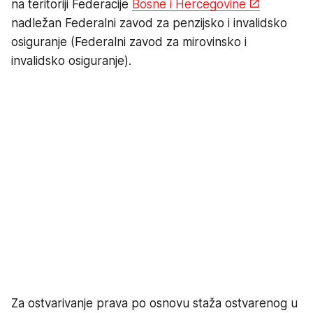
na teritoriji Federacije
Bosne i Hercegovine
nadležan Federalni zavod za penzijsko i invalidsko
osiguranje (Federalni zavod za mirovinsko i
invalidsko osiguranje).
Za ostvarivanje prava po osnovu staža ostvarenog u