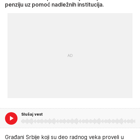
penziju uz pomoć nadležnih institucija.
Slušaj vest
Građani Srbije koji su deo radnog veka proveli u