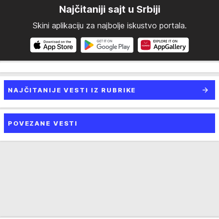
Najčitaniji sajt u Srbiji
Skini aplikaciju za najbolje iskustvo portala.
NAJČITANIJE VESTI IZ RUBRIKE
POVEZANE VESTI