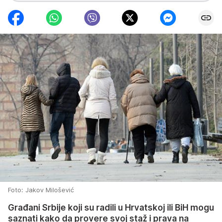
Foto: Jakov Milošević
Građani Srbije koji su radili u Hrvatskoj ili BiH mogu
saznati kako da provere svoj staž i prava na