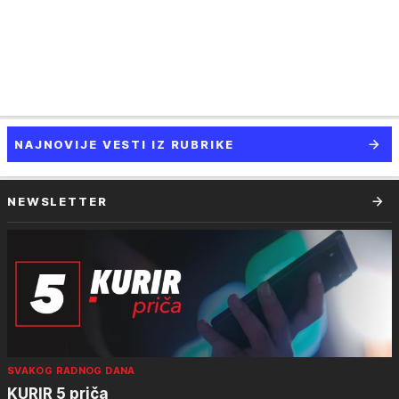
NAJNOVIJE VESTI IZ RUBRIKE
NEWSLETTER
SVAKOG RADNOG DANA
KURIR 5 priča