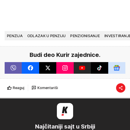
PENZIJA
ODLAZAK U PENZIJU
PENZIONISANJE
INVESTIRANJ
Budi deo Kurir zajednice.
Reaguj
Komentariši
Najčitaniji sajt u Srbiji