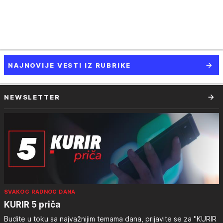
NAJNOVIJE VESTI IZ RUBRIKE
NEWSLETTER
SVAKOG RADNOG DANA
KURIR 5 priča
Budite u toku sa najvažnijim temama dana, prijavite se za "KURIR