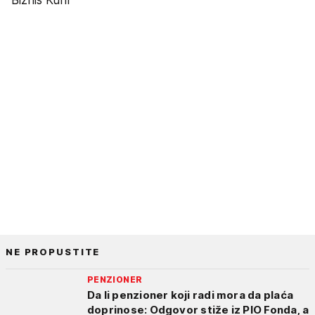
NE PROPUSTITE
PENZIONER
Da li penzioner koji radi mora da plaća
doprinose: Odgovor stiže iz PIO Fonda, a