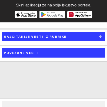
Skini aplikaciju za najbolje iskustvo portala.
NAJČITANIJE VESTI IZ RUBRIKE
POVEZANE VESTI