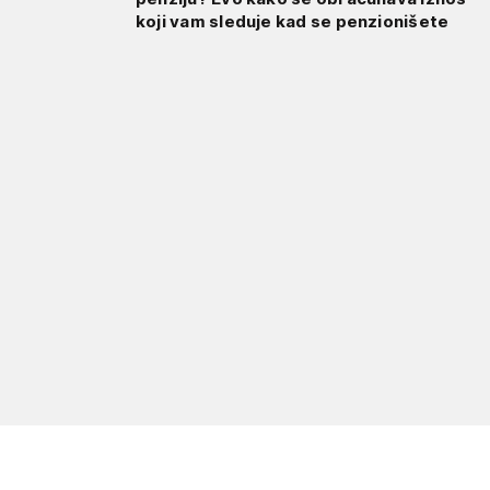
koji vam sleduje kad se penzionišete