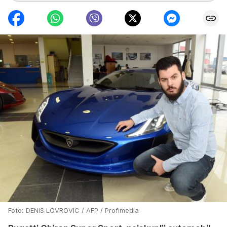
Foto: DENIS LOVROVIC / AFP / Profimedia