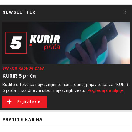
NEWSLETTER
SVAKOG RADNOG DANA
KURIR 5 priča
Budite u toku sa najvažnijim temama dana, prijavite se za "KURIR
5 priča", naš dnevni izbor najvažnijih vesti.
Pogledaj detaljnije
Prijavite se
PRATITE NAS NA