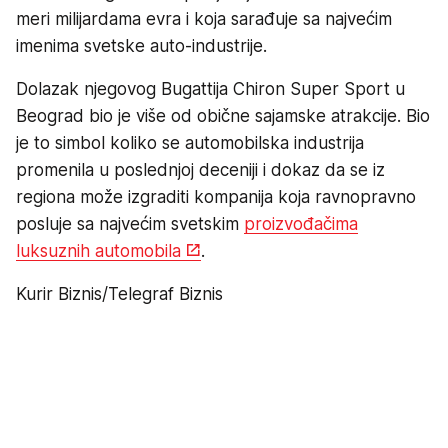
meri milijardama evra i koja sarađuje sa najvećim
imenima svetske auto-industrije.
Dolazak njegovog Bugattija Chiron Super Sport u
Beograd bio je više od obične sajamske atrakcije. Bio
je to simbol koliko se automobilska industrija
promenila u poslednjoj deceniji i dokaz da se iz
regiona može izgraditi kompanija koja ravnopravno
posluje sa najvećim svetskim
proizvođačima
luksuznih automobila
.
Kurir Biznis/Telegraf Biznis