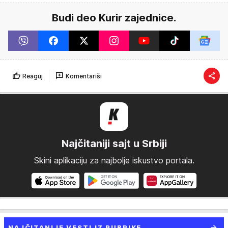
Budi deo Kurir zajednice.
Reaguj
Komentariši
Najčitaniji sajt u Srbiji
Skini aplikaciju za najbolje iskustvo portala.
NAJČITANIJE VESTI IZ RUBRIKE