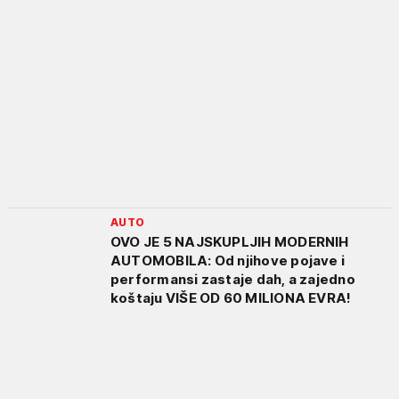
AUTO
OVO JE 5 NAJSKUPLJIH MODERNIH
AUTOMOBILA: Od njihove pojave i
performansi zastaje dah, a zajedno
koštaju VIŠE OD 60 MILIONA EVRA!