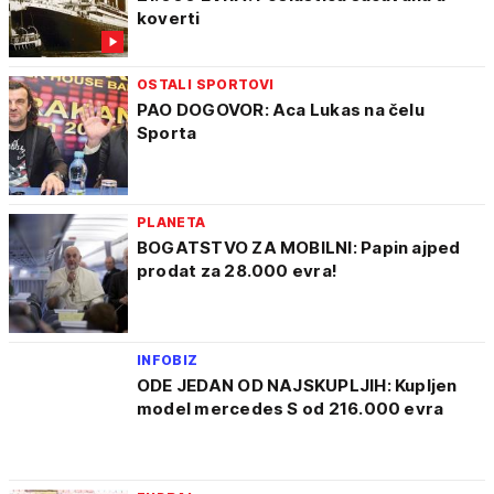
koverti
OSTALI SPORTOVI
PAO DOGOVOR: Aca Lukas na čelu
Sporta
PLANETA
BOGATSTVO ZA MOBILNI: Papin ajped
prodat za 28.000 evra!
INFOBIZ
ODE JEDAN OD NAJSKUPLJIH: Kupljen
model mercedes S od 216.000 evra