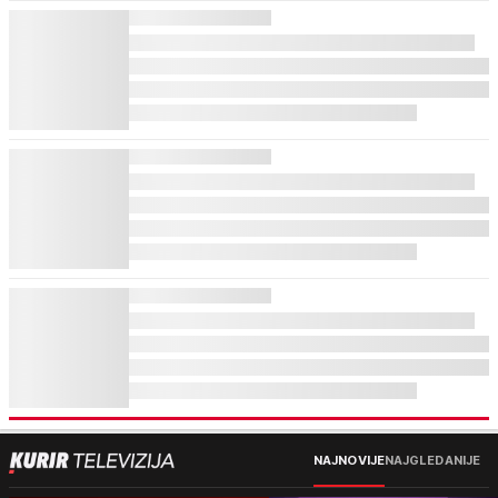
NAJNOVIJE
NAJGLEDANIJE