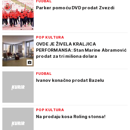
FUDBAL
Parker pomoću DVD prodat Zvezdi
POP KULTURA
OVDE JE ŽIVELA KRALJICA
PERFORMANSA: Stan Marine Abramović
prodat za tri miliona dolara
FUDBAL
Ivanov konačno prodat Bazelu
POP KULTURA
Na prodaju kosa Roling stonsa!