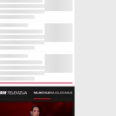
NAJNOVIJE
NAJGLEDANIJE