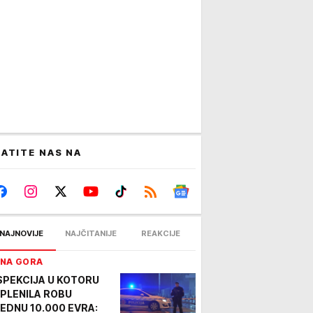
ATITE NAS NA
NAJNOVIJE
NAJČITANIJE
REAKCIJE
NA GORA
SPEKCIJA U KOTORU
PLENILA ROBU
EDNU 10.000 EVRA: