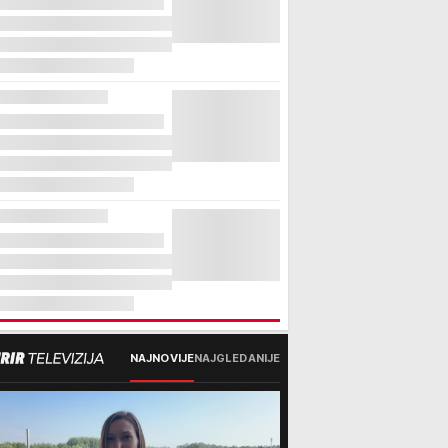
NAJNOVIJE
NAJGLEDANIJE