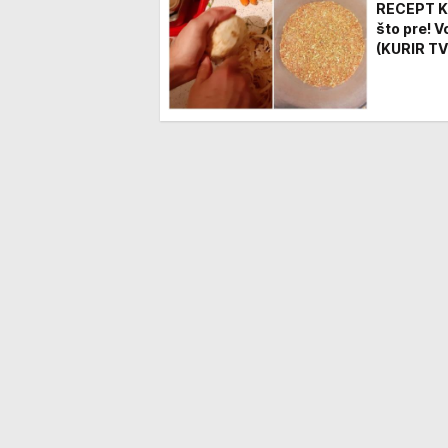
RECEPT KO
što pre! 
(KURIR TV