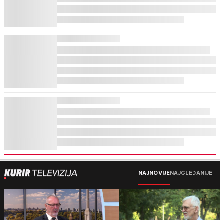
NAJNOVIJE
NAJGLEDANIJE