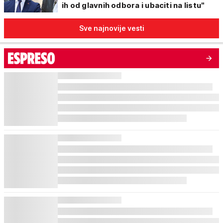
ih od glavnih odbora i ubaciti na listu"
Sve najnovije vesti